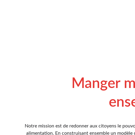
Manger mi
ens
Notre mission est de redonner aux citoyens le pouvoir
alimentation. En construisant ensemble un modèle c