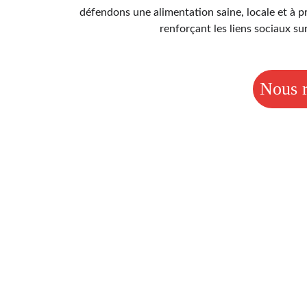
défendons une alimentation saine, locale et à pri
renforçant les liens sociaux sur
Nous r
U