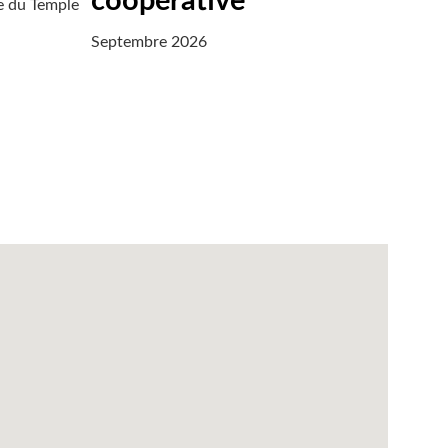
coopérative
ue du Temple
Septembre 2026