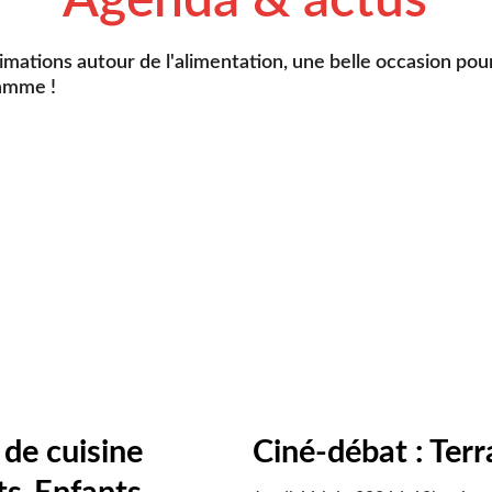
Agenda & actus
imations autour de l'alimentation, une belle occasion pou
ramme !
de cuisine
Ciné-débat : Ter