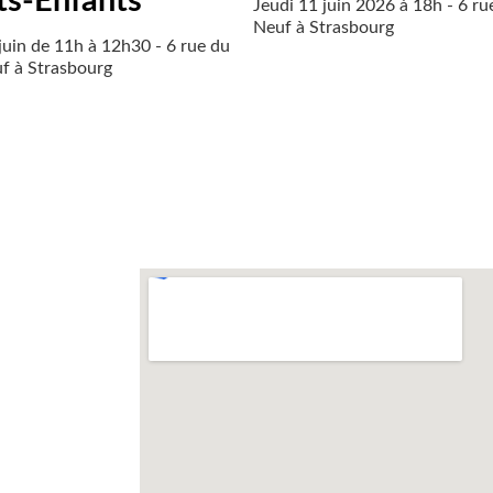
ts-Enfants
Jeudi 11 juin 2026 à 18h - 6 r
Neuf à Strasbourg
juin de 11h à 12h30 - 6 rue du
f à Strasbourg
s ?