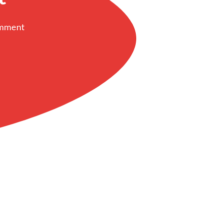
omment 