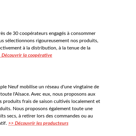
eurs engagés
ès de 30 coopérateurs engagés à consommer 
us sélectionnons rigoureusement nos produits, 
ctivement à la distribution, à la tenue de la 
 Découvrir la coopérative
ple Neuf mobilise un réseau d'une vingtaine de 
toute l'Alsace. Avec eux, nous proposons aux 
 produits frais de saison cultivés localement et 
oduits. Nous proposons également toute une 
ts secs, à retirer lors des commandes ou au 
if. 
>> Découvrir les producteurs