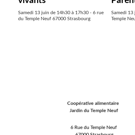
vivants
Paren
Samedi 13 juin de 14h30 à 17h30 - 6 rue
Samedi 13 
du Temple Neuf 67000 Strasbourg
Temple Neu
Où sommes-nou
Coopérative alimentaire 
Jardin du Temple Neuf
6 Rue du Temple Neuf
 67000 Strasbourg